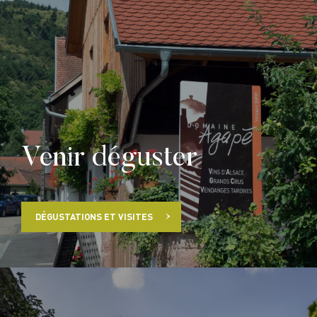
Venir déguster
DÉGUSTATIONS ET VISITES