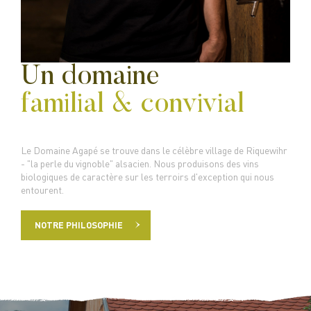
Un domaine
familial & convivial
Le Domaine Agapé se trouve dans le célèbre village de Riquewihr
- "la perle du vignoble" alsacien. Nous produisons des vins
biologiques de caractère sur les terroirs d'exception qui nous
entourent.
NOTRE PHILOSOPHIE