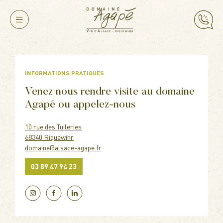
INFORMATIONS PRATIQUES
Venez nous rendre visite au domaine
Agapé ou appelez-nous
10 rue des Tuileries
68340 Riquewihr
domaine@alsace-agape.fr
03 89 47 94 23