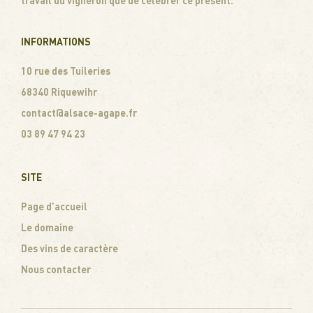
travail du vigneron que de célébrer ce présent.
INFORMATIONS
10 rue des Tuileries
68340 Riquewihr
contact@alsace-agape.fr
03 89 47 94 23
SITE
Page d’accueil
Le domaine
Des vins de caractère
Nous contacter