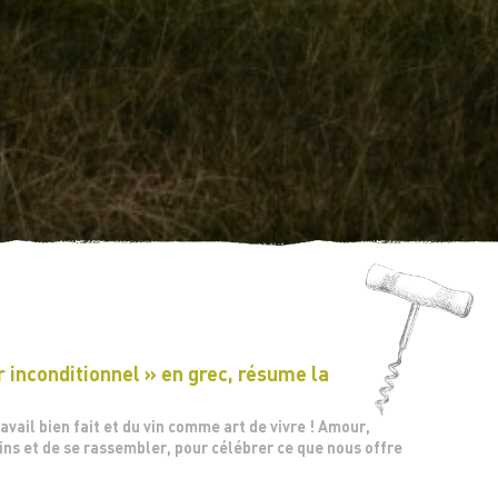
 inconditionnel » en grec, résume la
ravail bien fait et du vin comme art de vivre ! Amour,
vins et de se rassembler, pour célébrer ce que nous offre