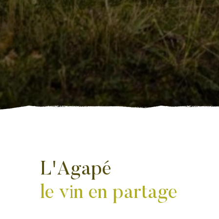
L'Agapé
le vin en partage