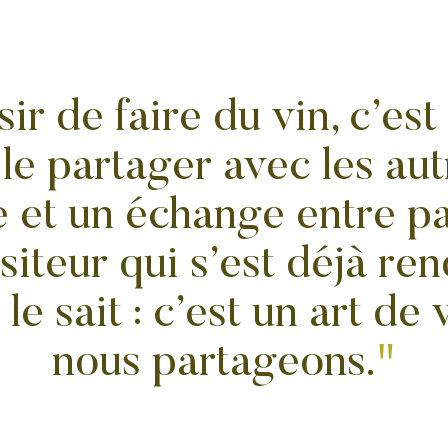
sir de faire du vin, c’est
le partager avec les aut
 et un échange entre p
siteur qui s’est déjà re
e sait : c’est un art de
nous partageons.