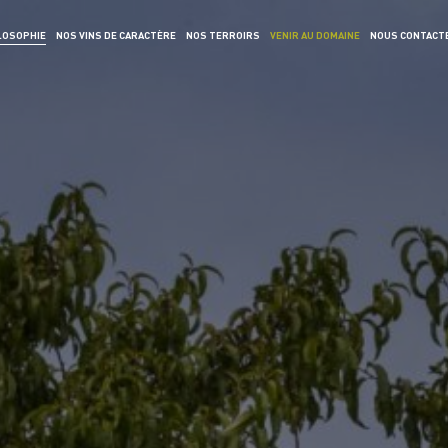
LOSOPHIE
NOS VINS DE CARACTÈRE
NOS TERROIRS
VENIR AU DOMAINE
NOUS CONTACT