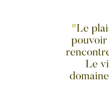
Le plai
pouvoir 
rencontre
Le vi
domaine l