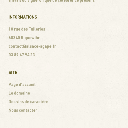
travail du vigneron que de célébrer ce présent.
INFORMATIONS
10 rue des Tuileries
68340 Riquewihr
contact@alsace-agape.fr
03 89 47 94 23
SITE
Page d’accueil
Le domaine
Des vins de caractère
Nous contacter