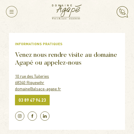
INFORMATIONS PRATIQUES
Venez nous rendre visite au domaine
Agapé ou appelez-nous
10 rue des Tuileries
68340 Riquewihr
domaine@alsace-agape.fr
03 89 47 94 23