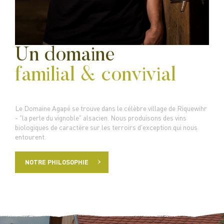
Un domaine
familial & convivial
Le Domaine Agapé se trouve dans le célèbre village de Riquewihr
- "la perle du vignoble" alsacien. Nous produisons des vins
biologiques de caractère sur les terroirs d'exception qui nous
entourent.
NOTRE PHILOSOPHIE