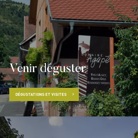
Venir déguster
DÉGUSTATIONS ET VISITES