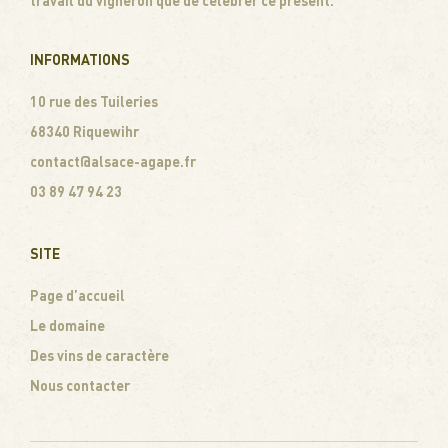
travail du vigneron que de célébrer ce présent.
INFORMATIONS
10 rue des Tuileries
68340 Riquewihr
contact@alsace-agape.fr
03 89 47 94 23
SITE
Page d’accueil
Le domaine
Des vins de caractère
Nous contacter