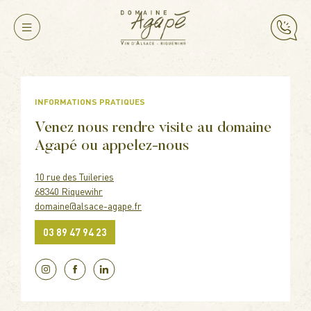
INFORMATIONS PRATIQUES
Venez nous rendre visite au domaine
Agapé ou appelez-nous
10 rue des Tuileries
68340 Riquewihr
domaine@alsace-agape.fr
03 89 47 94 23