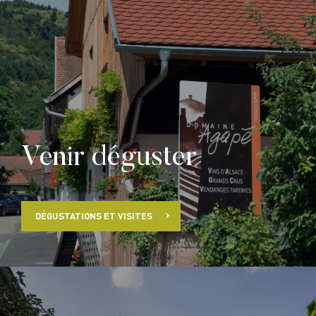
Venir déguster
DÉGUSTATIONS ET VISITES