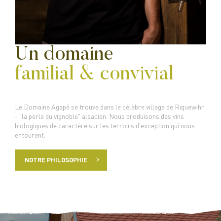
Un domaine
familial & convivial
Le Domaine Agapé se trouve dans le célèbre village de Riquewihr
- "la perle du vignoble" alsacien. Nous produisons des vins
biologiques de caractère sur les terroirs d'exception qui nous
entourent.
NOTRE PHILOSOPHIE