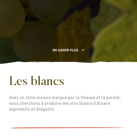
EN SAVOIR PLUS
Les blancs
Avec un style maison marqué par la finesse et la pureté,
nous cherchons à produire des vins blancs d’Alsace
expressifs et élégants.