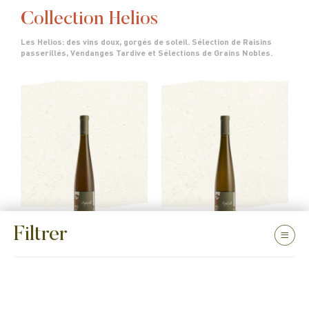
Collection Helios
Les Helios: des vins doux, gorgés de soleil. Sélection de Raisins
passerillés, Vendanges Tardive et Sélections de Grains Nobles.
Filtrer
LES BLANCS | HELIOS
LES BLANCS | HELIOS
Vendanges Tardives Pinot
Vendanges Tardives
Gris
2022
Gewurztraminer
2022
TOUS LES VINS