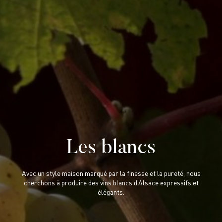
Les blancs
Avec un style maison marqué par la finesse et la pureté, nous
cherchons à produire des vins blancs d’Alsace expressifs et
élégants.