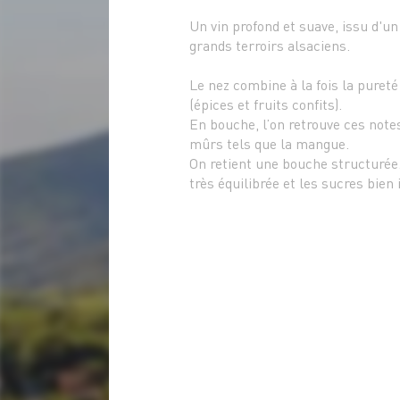
Un vin profond et suave, issu d'un
grands terroirs alsaciens.
Le nez combine à la fois la pureté
(épices et fruits confits).
En bouche, l’on retrouve ces notes
mûrs tels que la mangue.
On retient une bouche structurée.
très équilibrée et les sucres bien