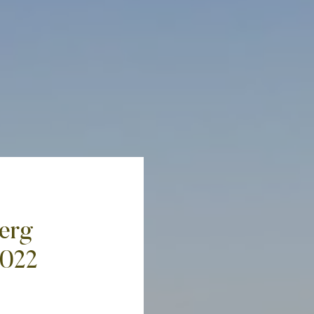
erg
2022