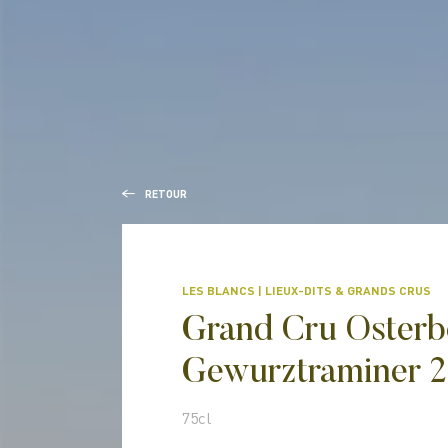
RETOUR
LES BLANCS
LIEUX-DITS & GRANDS CRUS
Grand Cru Osterb
Gewurztraminer 
75cl