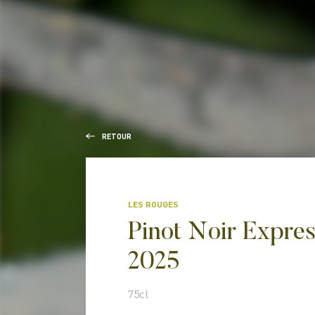
RETOUR
LES ROUGES
Pinot Noir Expres
2025
75cl