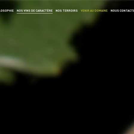
LOSOPHIE
NOS VINS DE CARACTÈRE
NOS TERROIRS
VENIR AU DOMAINE
NOUS CONTACT